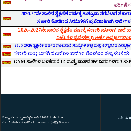
ಪರಿಗಣಿಸಲ
2026-27ನೇ ಸಾಲಿನ ಶೈಕ್ಷಣಿಕ ವರ್ಷಕ್ಕೆ ಶುಶ್ರೂಷಾ ತರಬೇತಿಗೆ ಸರ್ಕ
ಸರ್ಕಾರಿ ಕೋಟಾದ ಸೀಟುಗಳಿಗೆ ಪ್ರವೇಶಾತಿಗಾಗಿ ಅರ್ಜಿಗಳನ್ನ
2
026-2027
ನೇ ಸಾಲಿನ ಶೈಕ್ಷಣೆಕ ವರ್ಷಕ್ಕೆ ಸರ್ಕಾರಿ ನರ್ಸಿಂಗ್ ಶಾ
ಸೀಟುಗಳ ಪ್ರವೇಶಕ್ಕಾಗಿ ಅರ್ಹ ಅಭ್ಯರ್ಥಿಗಳಿಂದ ಆ
2025-2026 ಶೈಕ್ಷಣಿಕ ವರ್ಷದ ನೋಂದಣಿ ಸಂಖ್ಯೆಗಳ ಪಟ್ಟಿ ಮತ್ತು ತಿರಸ್ಕರಿಸಿದ ವಿದ್ಯಾರ
ಸರ್ಕಾರಿ ಮತ್ತು ಖಾಸಗಿ ಜಿಎನ್ಎಂ ಶಾಲೆಗಳ ಜಿಎನ್ಎಂ ಶುಲ್ಕ ರಚನೆಯ ಪ
GNM ಶಾಲೆಗಳ ಬಳಕೆದಾರ ID ಮತ್ತು ಪಾಸ್‌ವರ್ಡ್ ವಿವರಗಳಿಗಾಗಿ SS
1ನೇ ಮಹಡಿ
© ಎಲ್ಲ ಹಕ್ಕುಗಳನ್ನು ಕಾಯ್ದಿರಿಸಲಾಗಿದೆ 2007, ksdneb.org
ಬಿ.ಎನ್.ಯಶವಂತ ಇವರಿಂದ ಅಂತರ್ಜಾಲ
ಅಭಿವೃದ್ಧಿಪಡಿಸಲಾಗಿದೆ
.