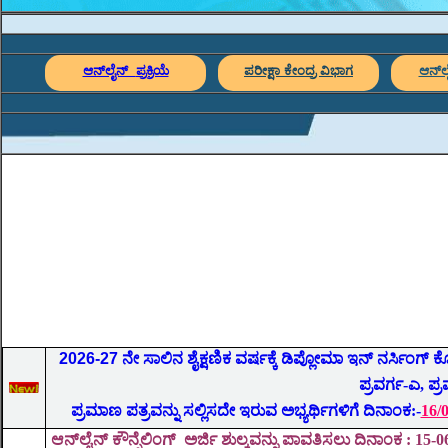
ಆನ್‌ಲೈನ್ ಪ್ರಕ್ರಿಯೆ
ಪರೀಕ್ಷಾ ಕೇಂದ್ರ ವಿಭಾಗ
ಆನ್‌ಲ
2026-27
ನೇ ಸಾಲಿನ ಶೈಕ್ಷಣಿಕ ವರ್ಷಕ್ಕೆ ಡಿಪ್ಲೋಮಾ ಇನ್ ನರ್ಸಿಂಗ್ ಕೋರ್
ಪ್ರವರ್ಗ-ಎ, ಪ್ರ
ಪ್ರಮಾಣ ಪತ್ರವನ್ನು ಸಲ್ಲಿಸದೇ ಇರುವ ಅಭ್ಯರ್ಥಿಗಳಿಗೆ ದಿನಾಂಕ:-
16/
ಆನ್‌ಲೈನ್ ಕೌನ್ಸೆಲಿಂಗ್ ಅರ್ಜಿ
ಶುಲ್ಕವನ್ನು ಪಾವತಿಸಲು ದಿನಾಂಕ
: 15-06